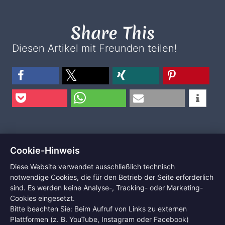
Share This
Diesen Artikel mit Freunden teilen!
Cookie-Hinweis
2026 by Dance Company Schnapphans |
Diese Website verwendet ausschließlich technisch
notwendige Cookies, die für den Betrieb der Seite erforderlich
Template by
fotoRooster
|
Login
sind. Es werden keine Analyse-, Tracking- oder Marketing-
Cookies eingesetzt.
Startseite
Über uns...
Aktuelles
Proben
Bitte beachten Sie: Beim Aufruf von Links zu externen
Termine
Plattformen (z. B. YouTube, Instagram oder Facebook)