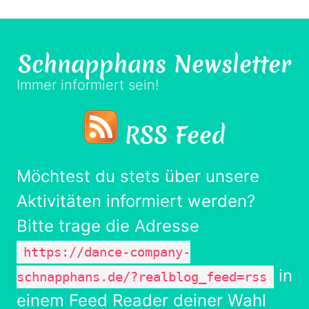
Schnapphans
Newsletter
Immer informiert sein!
RSS Feed
Möchtest du stets über unsere
Aktivitäten informiert werden?
Bitte trage die Adresse
https://dance-company-
in
schnapphans.de/?realblog_feed=rss
einem Feed Reader deiner Wahl