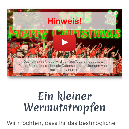
Hinweis!
Das folgende Video wird von YouTube eingebettet.
Durch Streaming gelten die Datenschutzerklärungen von:
YouTube (Google)
Ein kleiner
Wermutstropfen
Wir möchten, dass Ihr das bestmögliche