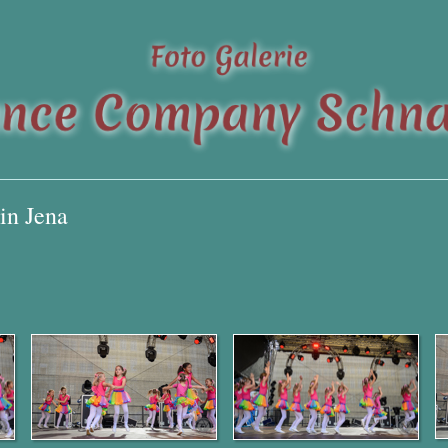
in Jena