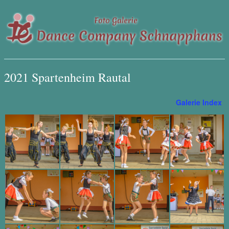
2021 Spartenheim Rautal
Galerie Index