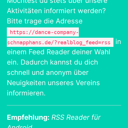
Möchtest du stets über unsere
Aktivitäten informiert werden?
Bitte trage die Adresse
https://dance-company-
in
schnapphans.de/?realblog_feed=rss
einem Feed Reader deiner Wahl
ein. Dadurch kannst du dich
schnell und anonym über
Neuigkeiten unseres Vereins
informieren.
Empfehlung:
RSS Reader für
Android