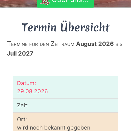
Termin Übersicht
Termine für den Zeitraum
bis
August 2026
Juli 2027
29.08.2026
wird noch bekannt gegeben