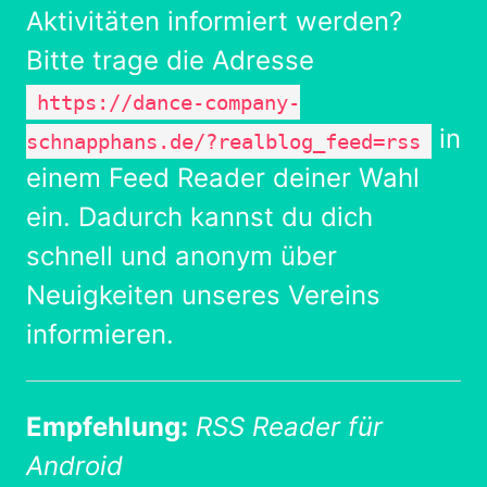
Aktivitäten informiert werden?
Bitte trage die Adresse
https://dance-company-
in
schnapphans.de/?realblog_feed=rss
einem Feed Reader deiner Wahl
ein. Dadurch kannst du dich
schnell und anonym über
Neuigkeiten unseres Vereins
informieren.
Empfehlung:
RSS Reader für
Android